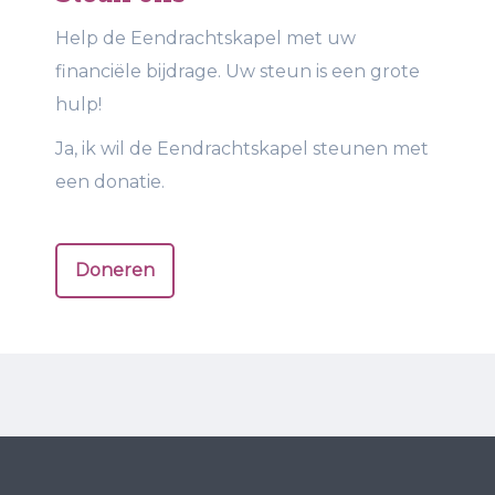
Help de Eendrachtskapel met uw
financiële bijdrage. Uw steun is een grote
hulp!
Ja, ik wil de Eendrachtskapel steunen met
een donatie.
Doneren