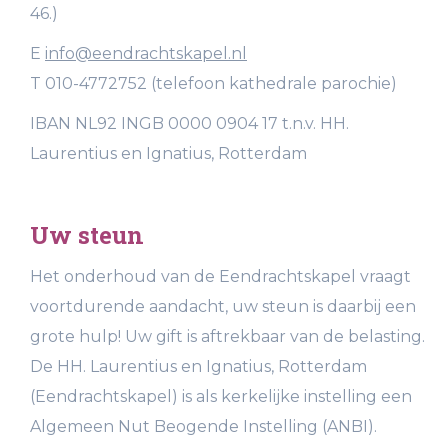
46.)
E
info@eendrachtskapel.nl
T 010-4772752 (telefoon kathedrale parochie)
IBAN NL92 INGB 0000 0904 17 t.n.v. HH.
Laurentius en Ignatius, Rotterdam
Uw steun
Het onderhoud van de Eendrachtskapel vraagt
voortdurende aandacht, uw steun is daarbij een
grote hulp! Uw gift is aftrekbaar van de belasting.
De HH. Laurentius en Ignatius, Rotterdam
(Eendrachtskapel) is als kerkelijke instelling een
Algemeen Nut Beogende Instelling (ANBI).