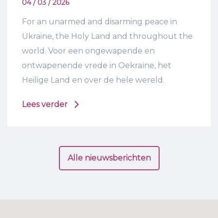
04 / 03 / 2026
For an unarmed and disarming peace in
Ukraine, the Holy Land and throughout the
world. Voor een ongewapende en
ontwapenende vrede in Oekraïne, het
Heilige Land en over de hele wereld.
Lees verder
Alle nieuwsberichten