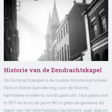
Historie van de Eendrachtskapel
De Eendrachtskapel is de oudste Rooms-katholieke
Kerk in Rotterdam die nog voor de Rooms-
katholieke eredienst wordt gebruikt. Hij is gebouwd
in 1871 en is tot de jaren '80 in gebruik geweest als
Kapel van het Allerheiligste Sacrament, waar dag en