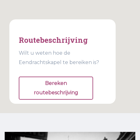
Routebeschrijving
Wilt u weten hoe de
Eendrachtskapel te bereiken is?
Bereken
routebeschrijving